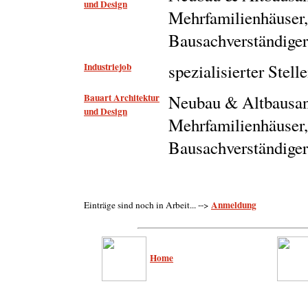
und Design
Mehrfamilienhäuser,
Bausachverständig
Industriejob
spezialisierter Stel
Bauart Architektur
Neubau & Altbausan
und Design
Mehrfamilienhäuser,
Bausachverständig
Anmeldung
Einträge sind noch in Arbeit... -->
Home