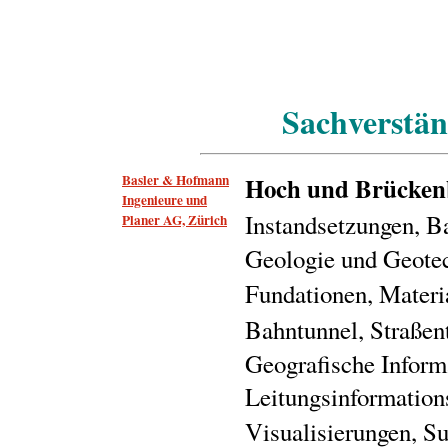
Sachverstän
Basler & Hofmann
Hoch und Brücken
Ingenieure und
Instandsetzungen, B
Planer AG, Zürich
Geologie und Geotec
Fundationen, Materi
Bahntunnel, Straßen
Geografische Inform
Leitungsinformation
Visualisierungen, S